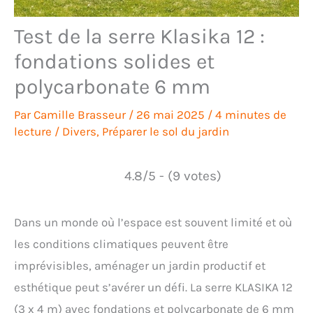
Test de la serre Klasika 12 :
fondations solides et
polycarbonate 6 mm
Par
Camille Brasseur
/
26 mai 2025
/
4 minutes de
lecture
/
Divers
,
Préparer le sol du jardin
4.8/5 - (9 votes)
Dans un monde où l’espace est souvent limité et où
les conditions climatiques peuvent être
imprévisibles, aménager un jardin productif et
esthétique peut s’avérer un défi. La serre KLASIKA 12
(3 x 4 m) avec fondations et polycarbonate de 6 mm