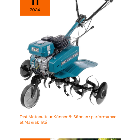
11
2024
Test Motoculteur Könner & Söhnen : performance
et Maniabilité