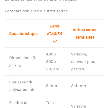
Comparaison avec d’autres serres
Serre
Autres serres
Caractéristique
KLASIKA
similaires
12
400 x
Variable,
Dimensions (L
300 x
souvent plus
x l x h)
218 cm
petites
Épaisseur du
6 mm
3-4 mm
polycarbonate
Facilité de
Très
Variable