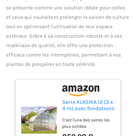
se présente comme une solution idéale pour celles
et ceux qui souhaitent prolonger la saison de culture
tout en optimisant l’utilisation de leur espace
extérieur. Grâce à sa construction robuste et à ses
matériaux de qualité, elle offre une protection
efficace contre les intempéries, permettant à vos
plantes de prospérer en toute sérénité.
Serre KLASIKA 12 (3 x
4 m) avec fondations
et polycarbonate de
C'est l'une des serres les
6 mm
plus solides