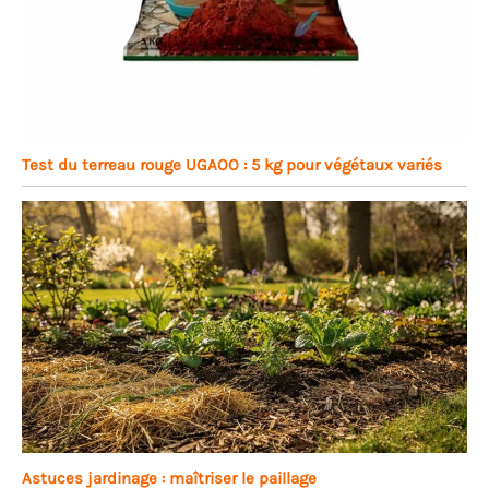
Test du terreau rouge UGAOO : 5 kg pour végétaux variés
Astuces jardinage : maîtriser le paillage