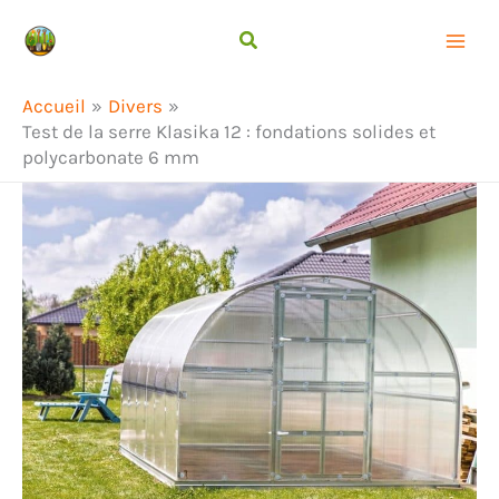
Aller
Rechercher
au
contenu
Accueil
Divers
Test de la serre Klasika 12 : fondations solides et
polycarbonate 6 mm