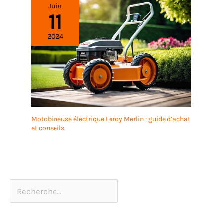
Juin
11
2024
Motobineuse électrique Leroy Merlin : guide d’achat
et conseils