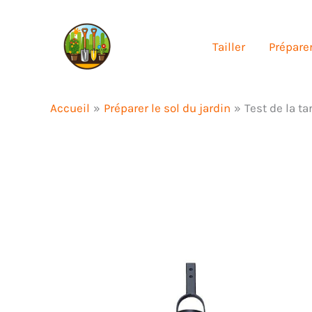
Aller
au
Tailler
Préparer
contenu
Accueil
Préparer le sol du jardin
Test de la t