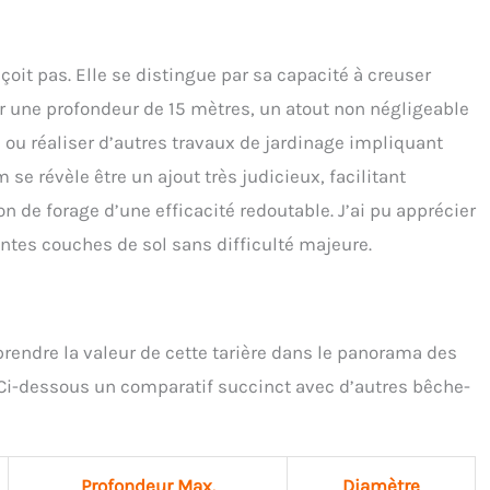
oit pas. Elle se distingue par sa capacité à creuser
 une profondeur de 15 mètres, un atout non négligeable
 ou réaliser d’autres travaux de jardinage impliquant
e révèle être un ajout très judicieux, facilitant
n de forage d’une efficacité redoutable. J’ai pu apprécier
entes couches de sol sans difficulté majeure.
endre la valeur de cette tarière dans le panorama des
 Ci-dessous un comparatif succinct avec d’autres bêche-
Profondeur Max.
Diamètre