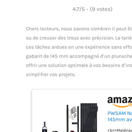
4.7/5 - (9 votes)
Chers lecteurs, nous savons combien il peut êtr
ou de creuser des trous avec précision. La tar
ces tâches ardues en une expérience sans effor
gabarit de 145 mm accompagné d’un plunscher d
offrir une solution optimale à vos besoins d’i
simplifier vos projets.
PWSAM Nou
145mm av
<br>Matériau