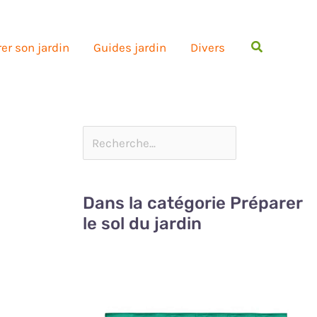
Rechercher
er son jardin
Guides jardin
Divers
Dans la catégorie Préparer
le sol du jardin