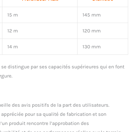
15 m
145 mm
12 m
120 mm
14 m
130 mm
se distingue par ses capacités supérieures qui en font
rgure.
eille des avis positifs de la part des utilisateurs.
st appréciée pour sa qualité de fabrication et son
qu’un produit rencontre l’approbation des