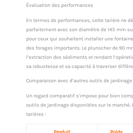
Évaluation des performances
En termes de performances, cette tarière ne déç
parfaitement avec son diamètre de 145 mm sur
pour ceux qui souhaitent installer une fontaine
des forages importants. Le plunscher de 90 mm s
l’extraction des sédiments et rendant l’opératio
sa robustesse et sa capacité à traverser différ
Comparaison avec d’autres outils de jardinage
Un regard comparatif s’impose pour bien compr
outils de jardinage disponibles sur le marché.
tarières :
Produit
Poids