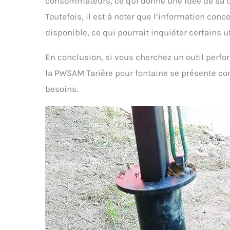
consommateurs, ce qui donne une idée de sa dur
Toutefois, il est à noter que l’information con
disponible, ce qui pourrait inquiéter certains 
En conclusion, si vous cherchez un outil perfor
la PWSAM Tarière pour fontaine se présente co
besoins.