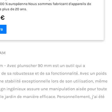
100 % européenne Nous sommes fabricant d'appareils de
s plus de 20 ans.
 €
SAM
m – Avec plunscher 90 mm est un outil qui a
e sa robustesse et de sa fonctionnalité. Avec un poids
 stabilité exceptionnelle lors de son utilisation, même
esign ingénieux assure une manipulation aisée pour toute
e jardin de manière efficace. Personnellement, j’ai été