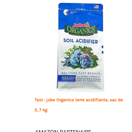
Test : jobe Organics terre acidifiante, sac de
2, 7 kg