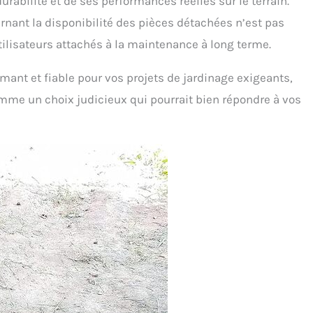
abilité et de ses performances réelles sur le terrain.
cernant la disponibilité des pièces détachées n’est pas
utilisateurs attachés à la maintenance à long terme.
mant et fiable pour vos projets de jardinage exigeants,
mme un choix judicieux qui pourrait bien répondre à vos