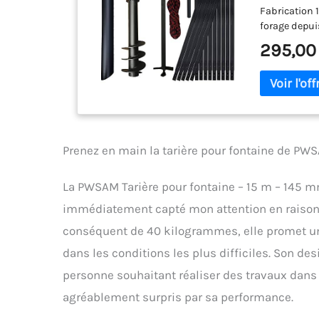
Fabrication 
forage depui
295,00
Prenez en main la tarière pour fontaine de PW
La PWSAM Tarière pour fontaine – 15 m – 145 m
immédiatement capté mon attention en raison d
conséquent de 40 kilogrammes, elle promet une
dans les conditions les plus difficiles. Son d
personne souhaitant réaliser des travaux dans l
agréablement surpris par sa performance.