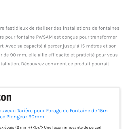
e fastidieux de réaliser des installations de fontaines
ière pour fontaine PWSAM est conçue pour transformer
t. Avec sa capacité à percer jusqu’à 15 mètres et son
e 90 mm, elle allie efficacité et praticité pour vous
nstallation. Découvrez comment ce produit pourrait
veau Tarière pour Forage de Fontaine de 15m
ec Plongeur 90mm
x épais (2 mm +) <br/> Une façon innovante de percer!