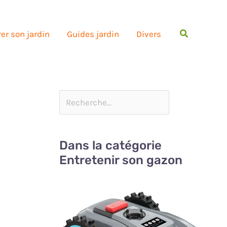
Rechercher
er son jardin
Guides jardin
Divers
Dans la catégorie
Entretenir son gazon