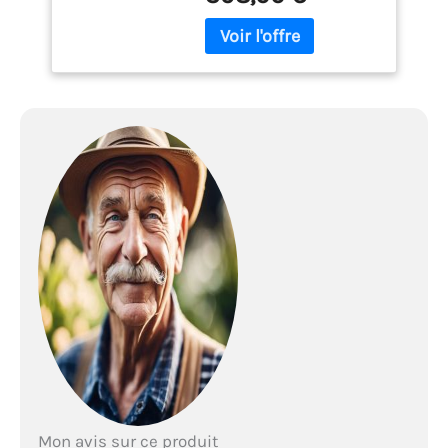
l'entretien du terrain et les
travaux manuels Réglage
facile de la chaîne grâce
au système de tension
rapide de chaîne STIHL
Mon avis sur ce produit