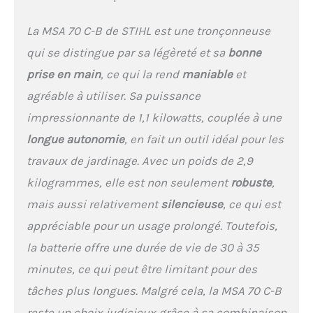
La MSA 70 C-B de STIHL est une tronçonneuse
qui se distingue par sa légèreté et sa
bonne
prise en main
, ce qui la rend
maniable
et
agréable à utiliser. Sa puissance
impressionnante de 1,1 kilowatts, couplée à une
longue autonomie
, en fait un outil idéal pour les
travaux de jardinage. Avec un poids de 2,9
kilogrammes, elle est non seulement
robuste
,
mais aussi relativement
silencieuse
, ce qui est
appréciable pour un usage prolongé. Toutefois,
la batterie offre une durée de vie de 30 à 35
minutes, ce qui peut être limitant pour des
tâches plus longues. Malgré cela, la MSA 70 C-B
reste un choix judicieux grâce à sa combinaison