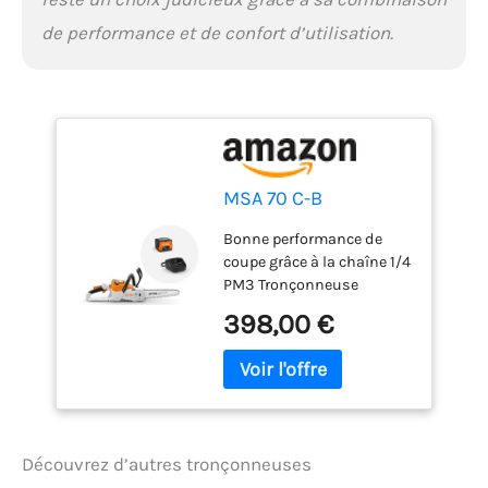
de performance et de confort d’utilisation.
MSA 70 C-B
Bonne performance de
coupe grâce à la chaîne 1/4
PM3 Tronçonneuse
puissante à batterie pour
398,00 €
l'entretien du terrain et les
travaux manuels Réglage
facile de la chaîne grâce
au système de tension
rapide de chaîne STIHL
Découvrez d’autres tronçonneuses