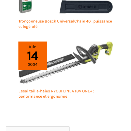
Tronçonneuse Bosch UniversalChain 40 : puissance
et légèreté
Juin
14
2024
Essai taille-haies RYOBI LINEA 18V ONE+ :
performance et ergonomie