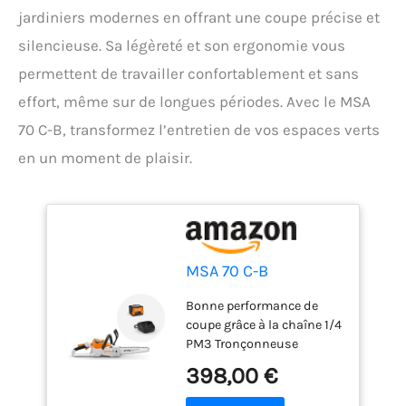
jardiniers modernes en offrant une coupe précise et
silencieuse. Sa légèreté et son ergonomie vous
permettent de travailler confortablement et sans
effort, même sur de longues périodes. Avec le MSA
70 C-B, transformez l’entretien de vos espaces verts
en un moment de plaisir.
MSA 70 C-B
Bonne performance de
coupe grâce à la chaîne 1/4
PM3 Tronçonneuse
puissante à batterie pour
398,00 €
l'entretien du terrain et les
travaux manuels Réglage