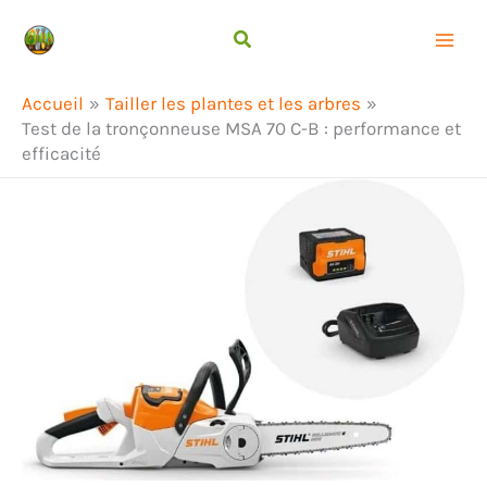
Aller
Rechercher
au
contenu
Accueil
Tailler les plantes et les arbres
Test de la tronçonneuse MSA 70 C-B : performance et
efficacité