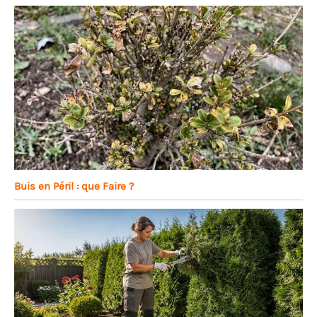
Buis en Péril : que Faire ?