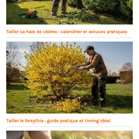
Tailler sa haie de cèdres : calendrier et astuces pratiques
Tailler le forsythia : guide pratique et timing idéal