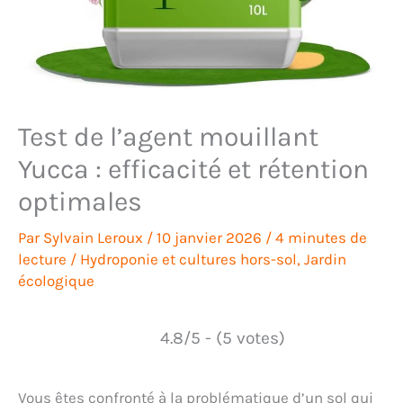
Test de l’agent mouillant
Yucca : efficacité et rétention
optimales
Par
Sylvain Leroux
/
10 janvier 2026
/
4 minutes de
lecture
/
Hydroponie et cultures hors-sol
,
Jardin
écologique
4.8/5 - (5 votes)
Vous êtes confronté à la problématique d’un sol qui