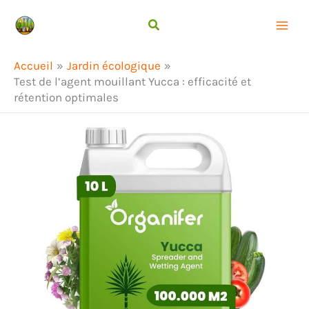
Aller
Rechercher
au
contenu
Accueil
Jardin écologique
Test de l’agent mouillant Yucca : efficacité et
rétention optimales