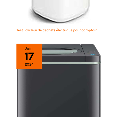
Test : cycleur de déchets électrique pour comptoir
Juin
17
2024