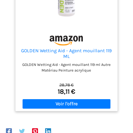
GOLDEN Wetting Aid - Agent mouillant 119
ML
GOLDEN Wetting Aid - Agent mouillant 119 ml Autre
Matériau Peinture acrylique
28,78 €
18,11 €