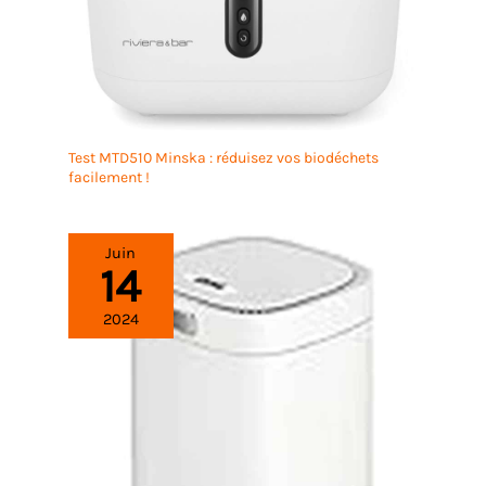
Test MTD510 Minska : réduisez vos biodéchets
facilement !
Juin
14
2024