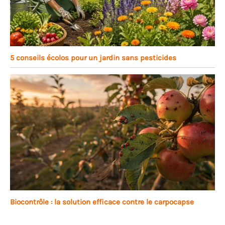
5 conseils écolos pour un jardin sans pesticides
Biocontrôle : la solution efficace contre le carpocapse