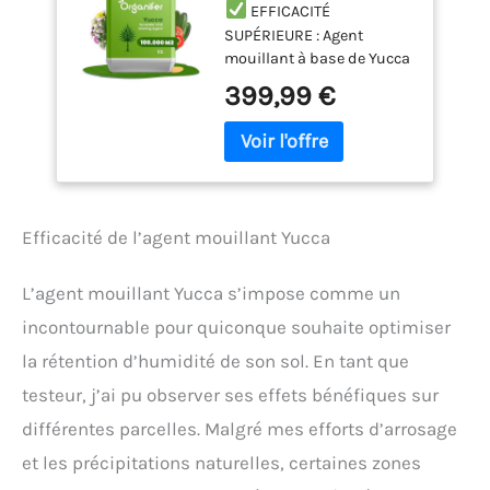
EFFICACITÉ
SUPÉRIEURE : Agent
mouillant à base de Yucca
pour une meilleure
399,99 €
absorption de l'eau et des
nutriments dans le sol.
UTILISATION
ÉCONOMIQUE : Concentré
puissant, nécessitant
seulement une petite
Efficacité de l’agent mouillant Yucca
quantité pour traiter de
grandes surfaces
efficacement.
L’agent mouillant Yucca s’impose comme un
AMÉLIORATION DE
incontournable pour quiconque souhaite optimiser
L'IRRIGATION : Réduit le
la rétention d’humidité de son sol. En tant que
ruissellement de l'eau,
augmentant l'efficacité de
testeur, j’ai pu observer ses effets bénéfiques sur
l'irrigation et diminuant
différentes parcelles. Malgré mes efforts d’arrosage
les besoins en eau.
SOUTIENT LA VIE DU SOL :
et les précipitations naturelles, certaines zones
Aide à maintenir