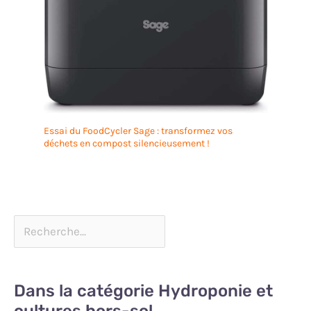
Essai du FoodCycler Sage : transformez vos
déchets en compost silencieusement !
Dans la catégorie Hydroponie et
cultures hors-sol