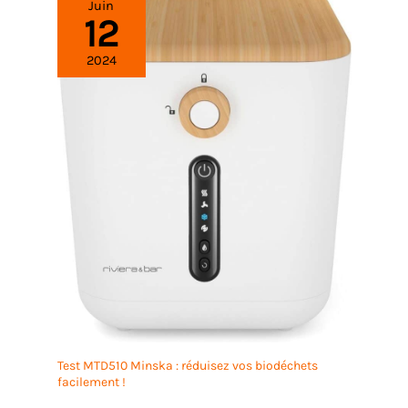
Juin
12
2024
Test MTD510 Minska : réduisez vos biodéchets
facilement !