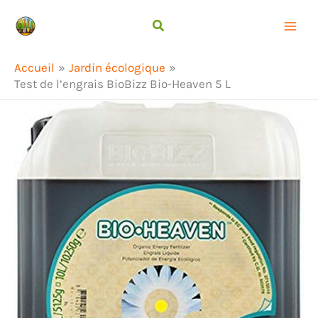
Aller
Rechercher
au
contenu
Accueil
Jardin écologique
Test de l’engrais BioBizz Bio-Heaven 5 L