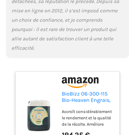
détachées, sa réputation le précède. Depuis sa
mise en ligne en 2012, il s’est imposé comme
un choix de confiance, et je comprends
pourquoi : il est rare de trouver un produit qui
allie autant de satisfaction client à une telle
efficacité.
BioBizz 06-300-115
Bio-Heaven Engrais,
Transparent, 5 L
Accroît considérablement
le rendement et la qualité
de la récolte. Améliore
l'utilisation et la