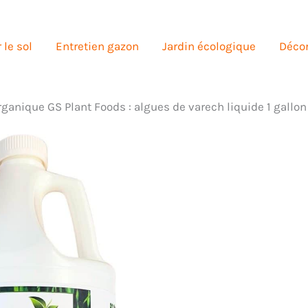
 le sol
Entretien gazon
Jardin écologique
Décor
organique GS Plant Foods : algues de varech liquide 1 gallon