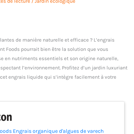
es de lecture
/
Jardin écologique
lantes de manière naturelle et efficace ? L’engrais
nt Foods pourrait bien être la solution que vous
se en nutriments essentiels et son origine naturelle,
espectant l’environnement. Profitez d’un jardin luxuriant
 cet engrais liquide qui s’intègre facilement à votre
Foods Engrais organique d'algues de varech