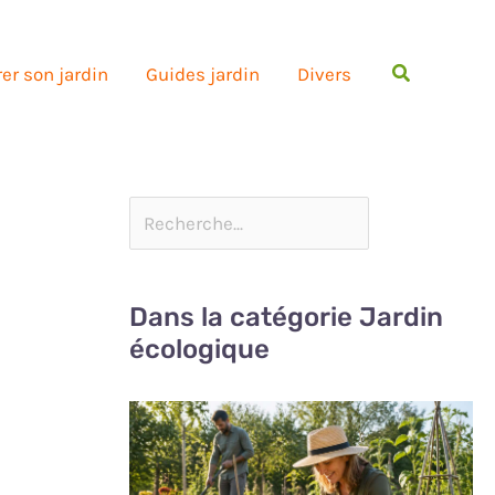
Rechercher
er son jardin
Guides jardin
Divers
Dans la catégorie Jardin
écologique