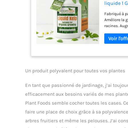
liquide 1 
Fabriqué à p
Améliore la 
racines. Augm
fruits. Soul
météorologiq
de la nature!
Un produit polyvalent pour toutes vos plantes
En tant que passionné de jardinage, j’ai toujou
efficacement aux besoins variés de mes plante
Plant Foods semble cocher toutes les cases. Ce
faire une place de choix grâce à sa polyvalence.
arbres fruitiers et même les pelouses. J’ai co