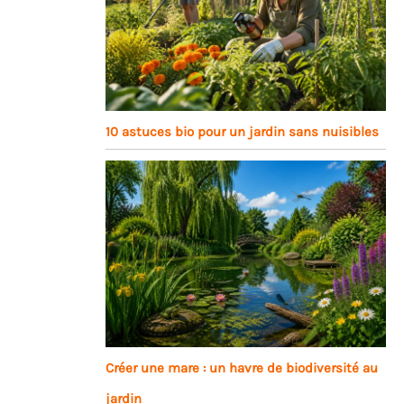
10 astuces bio pour un jardin sans nuisibles
Créer une mare : un havre de biodiversité au
jardin