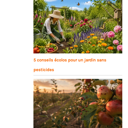
5 conseils écolos pour un jardin sans
pesticides