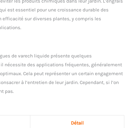
 éviter les produits chimiques dans leur jardin. L’engrais
 qui est essentiel pour une croissance durable des
n efficacité sur diverses plantes, y compris les
lications.
lgues de varech liquide présente quelques
 il nécessite des applications fréquentes, généralement
 optimaux. Cela peut représenter un certain engagement
sacrer à l’entretien de leur jardin. Cependant, si l’on
nt pas.
Détail