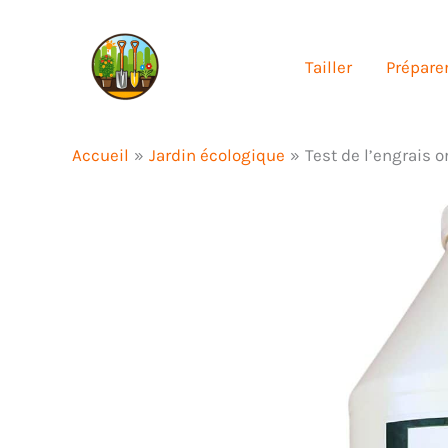
Aller
au
Tailler
Préparer
contenu
Accueil
Jardin écologique
Test de l’engrais 