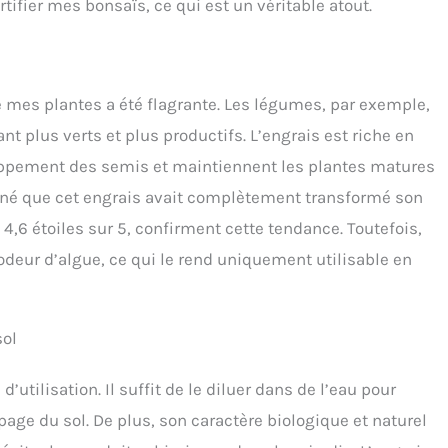
tifier mes bonsaïs, ce qui est un véritable atout.
de mes plantes a été flagrante. Les légumes, par exemple,
 plus verts et plus productifs. L’engrais est riche en
loppement des semis et maintiennent les plantes matures
gné que cet engrais avait complètement transformé son
4,6 étoiles sur 5, confirment cette tendance. Toutefois,
 odeur d’algue, ce qui le rend uniquement utilisable en
sol
 d’utilisation. Il suffit de le diluer dans de l’eau pour
page du sol. De plus, son caractère biologique et naturel