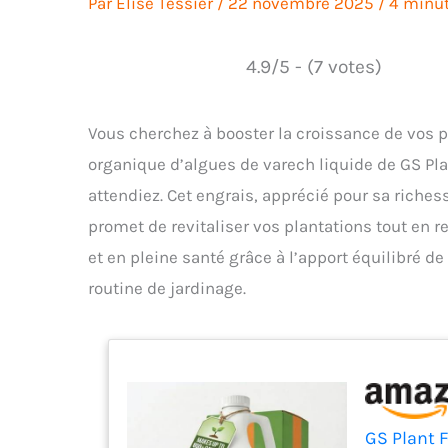
Par
Élise Tessier
/
22 novembre 2025
/
4 minut
4.9/5 - (7 votes)
Vous cherchez à booster la croissance de vos p
organique d’algues de varech liquide de GS Pla
attendiez. Cet engrais, apprécié pour sa riches
promet de revitaliser vos plantations tout en r
et en pleine santé grâce à l’apport équilibré de
routine de jardinage.
GS Plant 