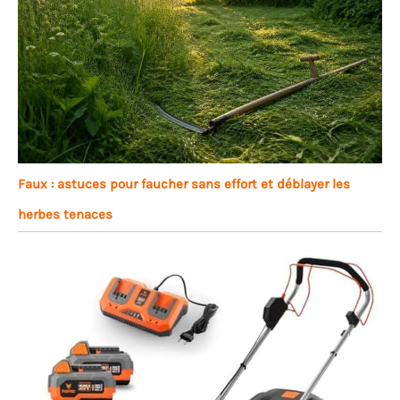
Faux : astuces pour faucher sans effort et déblayer les
herbes tenaces