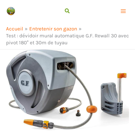
Aller
Rechercher
au
contenu
Accueil
Entretenir son gazon
Test : dévidoir mural automatique G.F. Rewall 30 avec
pivot 180° et 30m de tuyau