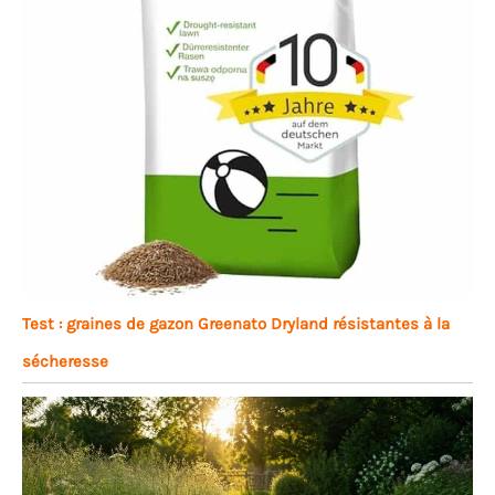
Test : graines de gazon Greenato Dryland résistantes à la
sécheresse