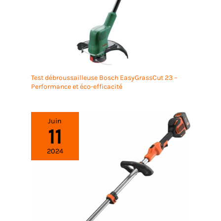
Test débroussailleuse Bosch EasyGrassCut 23 –
Performance et éco-efficacité
Juin
11
2024