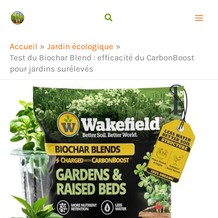
Aller
Rechercher
au
contenu
Accueil
Jardin écologique
Test du Biochar Blend : efficacité du CarbonBoost
pour jardins surélevés