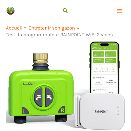
Aller
Rechercher
au
contenu
Accueil
Entretenir son gazon
Test du programmateur RAINPOINT WiFi 2 voies