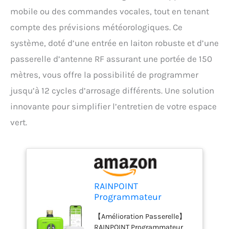
mobile ou des commandes vocales, tout en tenant
compte des prévisions météorologiques. Ce
système, doté d’une entrée en laiton robuste et d’une
passerelle d’antenne RF assurant une portée de 150
mètres, vous offre la possibilité de programmer
jusqu’à 12 cycles d’arrosage différents. Une solution
innovante pour simplifier l’entretien de votre espace
vert.
RAINPOINT
Programmateur
Arrosage WiFi 2 Voies
【Amélioration Passerelle】
avec Passerelle
RAINPOINT Programmateur
Ethernet et Entrée en