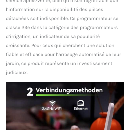
service après-vente, bien qu’il soit regrettable que
plans d'arrosage et le
gaspillage des ressources en
l’information sur la disponibilité des pièces
eau.
détachées soit indisponible. Ce programmateur se
classe 23e dans la catégorie des programmateurs
d’irrigation, un indicateur de sa popularité
croissante. Pour ceux qui cherchent une solution
fiable et efficace pour l’arrosage automatisé de leur
jardin, ce produit représente un investissement
judicieux.