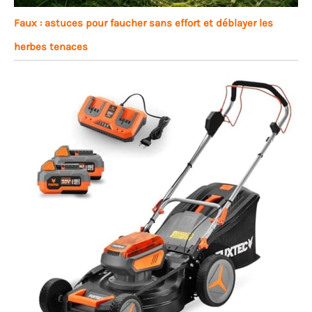
Faux : astuces pour faucher sans effort et déblayer les
herbes tenaces