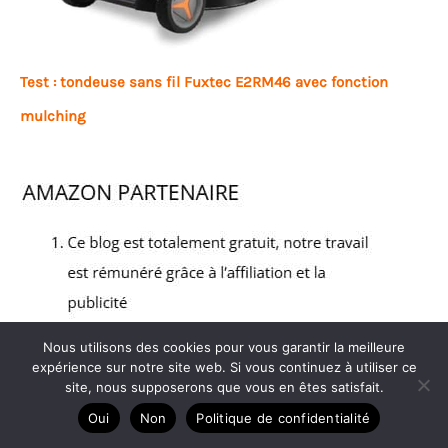
Test : tondeuse sans fil Fuxtec E2RM46 avec fonction
mulching
Nous utilisons des cookies pour vous garantir la meilleure
expérience sur notre site web. Si vous continuez à utiliser ce
site, nous supposerons que vous en êtes satisfait.
Oui
Non
Politique de confidentialité