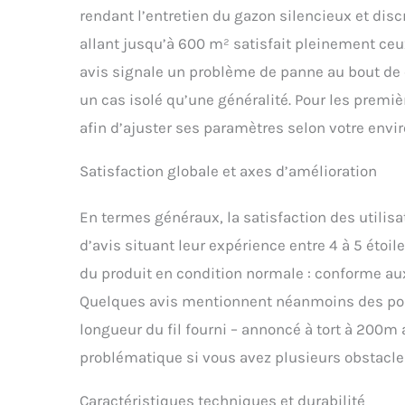
rendant l’entretien du gazon silencieux et discr
allant jusqu’à 600 m² satisfait pleinement ceu
avis signale un problème de panne au bout de 
un cas isolé qu’une généralité. Pour les première
afin d’ajuster ses paramètres selon votre env
Satisfaction globale et axes d’amélioration
En termes généraux, la satisfaction des utilisa
d’avis situant leur expérience entre 4 à 5 étoi
du produit en condition normale : conforme aux
Quelques avis mentionnent néanmoins des poin
longueur du fil fourni – annoncé à tort à 200m
problématique si vous avez plusieurs obstacle
Caractéristiques techniques et durabilité