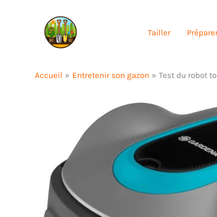
Aller
au
Tailler
Préparer
contenu
Accueil
Entretenir son gazon
Test du robot t