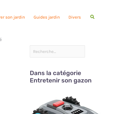
Rechercher
er son jardin
Guides jardin
Divers
é
Dans la catégorie
Entretenir son gazon