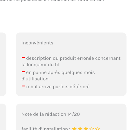
Inconvénients
–
description du produit erronée concernant
la longueur du fil
–
en panne après quelques mois
d’utilisation
–
robot arrive parfois détérioré
Note de la rédaction 14/20
facilité d’installation :