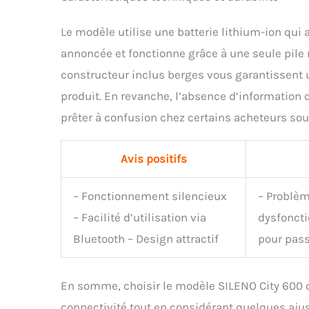
Le modèle utilise une batterie lithium-ion qui
annoncée et fonctionne grâce à une seule pile 
constructeur inclus berges vous garantissent u
produit. En revanche, l’absence d’information 
prêter à confusion chez certains acheteurs sou
Avis positifs
– Fonctionnement silencieux
– Problèm
– Facilité d’utilisation via
dysfoncti
Bluetooth – Design attractif
pour pass
En somme, choisir le modèle SILENO City 600 c
connectivité tout en considérant quelques ajus