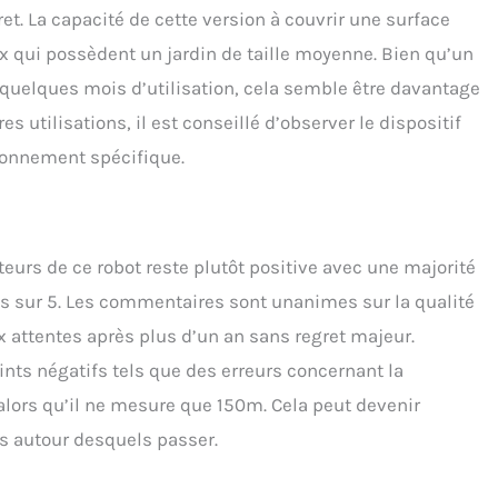
et. La capacité de cette version à couvrir une surface
x qui possèdent un jardin de taille moyenne. Bien qu’un
quelques mois d’utilisation, cela semble être davantage
s utilisations, il est conseillé d’observer le dispositif
ironnement spécifique.
teurs de ce robot reste plutôt positive avec une majorité
les sur 5. Les commentaires sont unanimes sur la qualité
 attentes après plus d’un an sans regret majeur.
ts négatifs tels que des erreurs concernant la
 alors qu’il ne mesure que 150m. Cela peut devenir
s autour desquels passer.