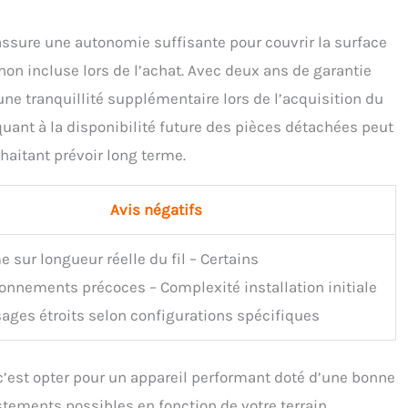
 assure une autonomie suffisante pour couvrir la surface
non incluse lors de l’achat. Avec deux ans de garantie
ne tranquillité supplémentaire lors de l’acquisition du
quant à la disponibilité future des pièces détachées peut
haitant prévoir long terme.
Avis négatifs
e sur longueur réelle du fil – Certains
onnements précoces – Complexité installation initiale
ages étroits selon configurations spécifiques
’est opter pour un appareil performant doté d’une bonne
tements possibles en fonction de votre terrain