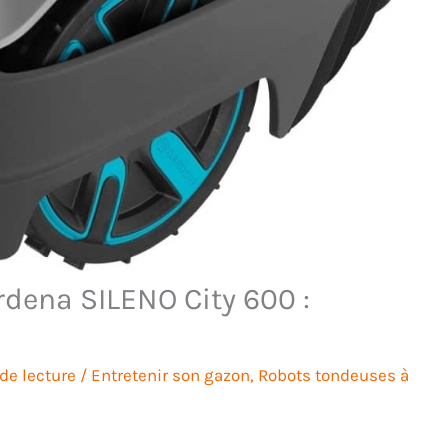
rdena SILENO City 600 :
de lecture
/
Entretenir son gazon
,
Robots tondeuses à