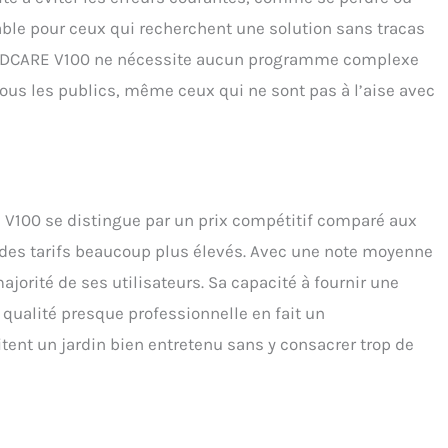
able pour ceux qui recherchent une solution sans tracas
e YARDCARE V100 ne nécessite aucun programme complexe
tous les publics, même ceux qui ne sont pas à l’aise avec
E V100 se distingue par un prix compétitif comparé aux
des tarifs beaucoup plus élevés. Avec une note moyenne
majorité de ses utilisateurs. Sa capacité à fournir une
qualité presque professionnelle en fait un
ent un jardin bien entretenu sans y consacrer trop de