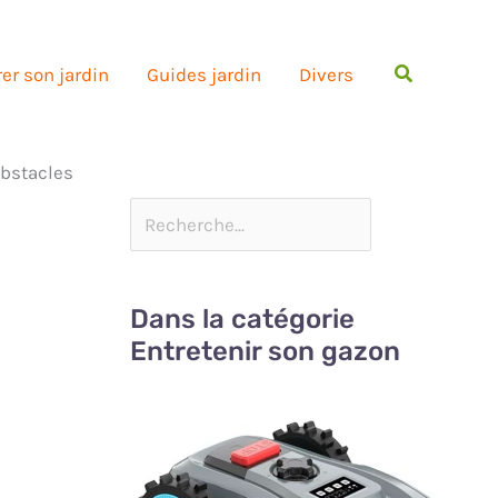
Rechercher
er son jardin
Guides jardin
Divers
obstacles
Dans la catégorie
Entretenir son gazon