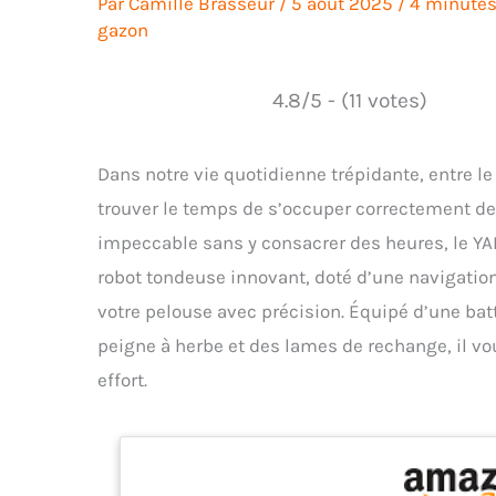
Par
Camille Brasseur
/
5 août 2025
/
4 minutes
gazon
4.8/5 - (11 votes)
Dans notre vie quotidienne trépidante, entre le tra
trouver le temps de s’occuper correctement de
impeccable sans y consacrer des heures, le Y
robot tondeuse innovant, doté d’une navigation
votre pelouse avec précision. Équipé d’une ba
peigne à herbe et des lames de rechange, il vo
effort.