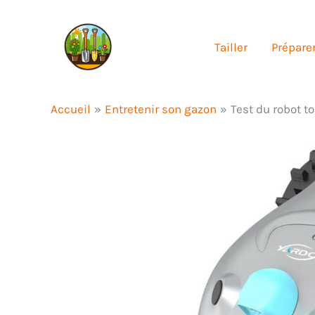
Aller
au
Tailler
Préparer
contenu
Accueil
Entretenir son gazon
Test du robot t