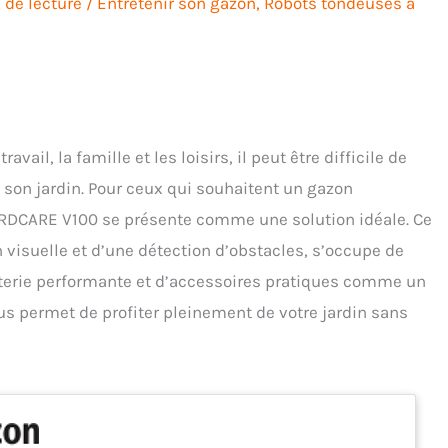
 de lecture
/
Entretenir son gazon
,
Robots tondeuses à
vail, la famille et les loisirs, il peut être difficile de
 son jardin. Pour ceux qui souhaitent un gazon
ARDCARE V100 se présente comme une solution idéale. Ce
 visuelle et d’une détection d’obstacles, s’occupe de
tterie performante et d’accessoires pratiques comme un
us permet de profiter pleinement de votre jardin sans