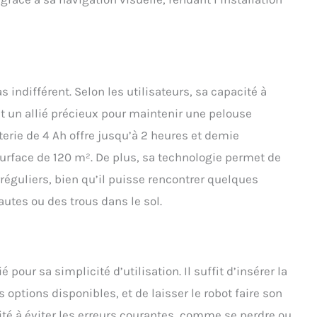
indifférent. Selon les utilisateurs, sa capacité à
it un allié précieux pour maintenir une pelouse
erie de 4 Ah offre jusqu’à 2 heures et demie
rface de 120 m². De plus, sa technologie permet de
réguliers, bien qu’il puisse rencontrer quelques
utes ou des trous dans le sol.
pour sa simplicité d’utilisation. Il suffit d’insérer la
 options disponibles, et de laisser le robot faire son
té à éviter les erreurs courantes, comme se perdre ou