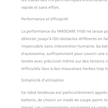
rapide et sans effort.
Performance et efficacité
La performance du YARDCARE V100 ne laisse pas 
détecter jusqu’à 150 obstacles différents en fa
impeccable sans intervention humaine. Sa batt
d’autonomie, suffisamment pour couvrir une su
tondre avec précision même sur des terrains ir
difficultés face à des mauvaises herbes trop ha
Simplicité d’utilisation
Ce robot tondeuse est particulièrement apprécié 
batterie, de choisir un mode de coupe parmi les
travail. Les commentaires soulignent sa capaci