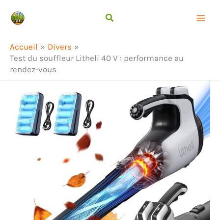
Aller
Rechercher
au
contenu
Accueil
Divers
Test du souffleur Litheli 40 V : performance au
rendez-vous