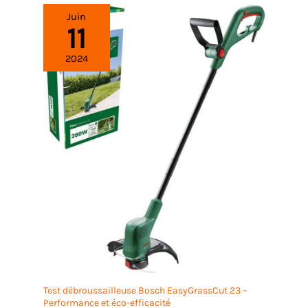
Juin
11
2024
Test débroussailleuse Bosch EasyGrassCut 23 –
Performance et éco-efficacité