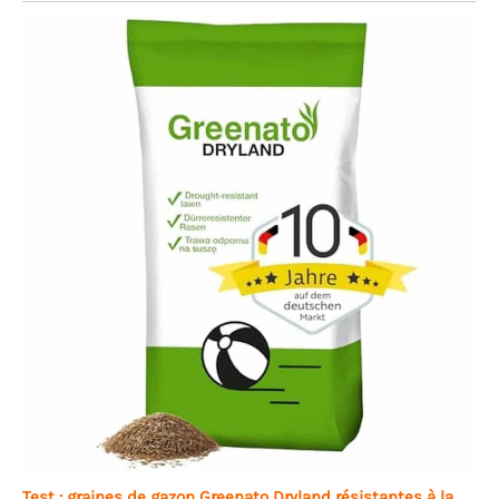
Test : graines de gazon Greenato Dryland résistantes à la