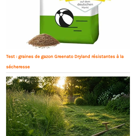
Test : graines de gazon Greenato Dryland résistantes à la
sécheresse