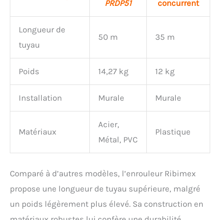
PRDP51
concurrent
Longueur de
50 m
35 m
tuyau
Poids
14,27 kg
12 kg
Installation
Murale
Murale
Acier,
Matériaux
Plastique
Métal, PVC
Comparé à d’autres modèles, l’enrouleur Ribimex
propose une longueur de tuyau supérieure, malgré
un poids légèrement plus élevé. Sa construction en
matériaux robustes lui confère une durabilité