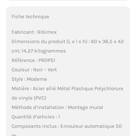
Fiche technique
Fabricant : Ribimex
Dimensions du produit (L x l x h) : 60 x 36,5 x 42
cm; 14,27 kilogrammes
Référence : PRDP51
Couleur : Noir – Vert
Style : Moderne
Matière : Acier allié Métal Plastique Polychlorure
de vinyle (PVC)
Méthode d’installation : Montage mural
Quantité d’articles : 1
Composants inclus : Enrouleur automatique 50
m