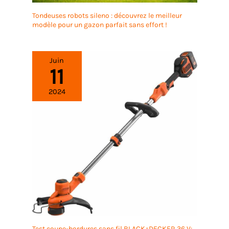
Tondeuses robots sileno : découvrez le meilleur
modèle pour un gazon parfait sans effort !
Juin
11
2024
Test coupe-bordures sans fil BLACK+DECKER 36 V: