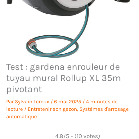
Test : gardena enrouleur de
tuyau mural Rollup XL 35m
pivotant
Par
Sylvain Leroux
/
6 mai 2025
/
4 minutes de
lecture
/
Entretenir son gazon
,
Systèmes d'arrosage
automatique
4.8/5 - (10 votes)