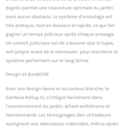
35 m Tuyau de qualité
degrés permet une couverture optimale du jardin
Gardena (13 mm), 1x tuyau
sans aucun obstacle. Le système d’enroulage est
de raccordement, 1x
pulvérisateur, 1x fixation
très pratique, tout en douceur et rapide, ce qui fait
murale avec vis, chevilles
gagner un temps précieux après chaque arrosage.
et aide au montage
Un conseil judicieux est de s’assurer que le tuyau
soit propre avant de le réenrouler, pour maintenir le
système performant sur le long terme.
Design et durabilité
Avec son design épuré et sa couleur blanche, le
Gardena Rollup XL s’intègre facilement dans
l’environnement du jardin, alliant esthétisme et
fonctionnalité. Les témoignages des utilisateurs
soulignent une robustesse indéniable, même après