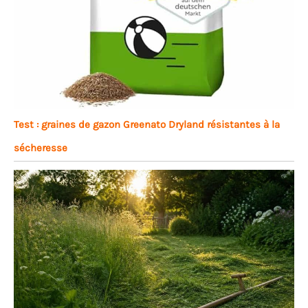
Test : graines de gazon Greenato Dryland résistantes à la
sécheresse