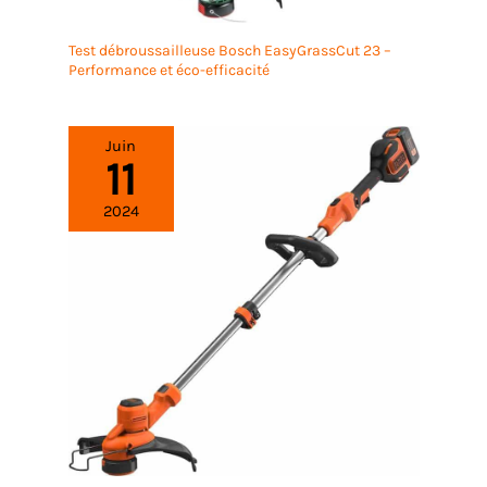
Test débroussailleuse Bosch EasyGrassCut 23 –
Performance et éco-efficacité
Juin
11
2024