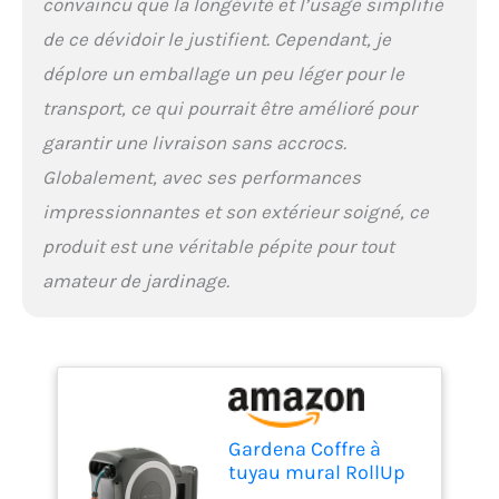
convaincu que la longévité et l’usage simplifié
de raccordement, 1x
pulvérisateur, 1x fixation
de ce dévidoir le justifient. Cependant, je
murale avec vis, chevilles
déplore un emballage un peu léger pour le
et aide au montage
transport, ce qui pourrait être amélioré pour
garantir une livraison sans accrocs.
Globalement, avec ses performances
impressionnantes et son extérieur soigné, ce
produit est une véritable pépite pour tout
amateur de jardinage.
Gardena Coffre à
tuyau mural RollUp
XL (blanc) 35 m: