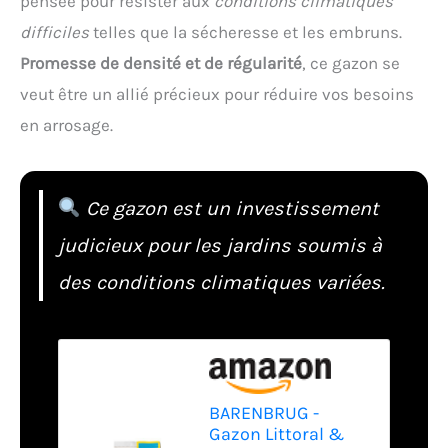
pensée pour résister aux
conditions climatiques
difficiles
telles que la sécheresse et les embruns.
Promesse de densité et de régularité
, ce gazon se
veut être un allié précieux pour réduire vos besoins
en arrosage.
Ce gazon est un investissement
judicieux pour les jardins soumis à
des conditions climatiques variées.
BARENBRUG -
Gazon Littoral &