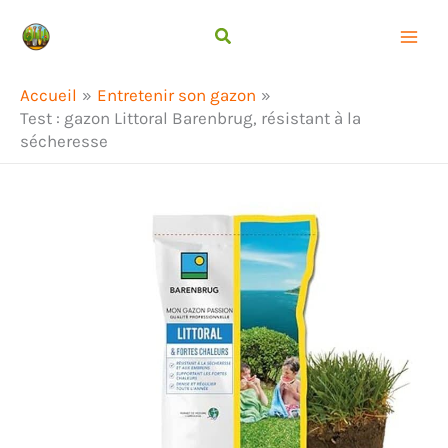
Aller
Rechercher
au
contenu
Accueil
Entretenir son gazon
Test : gazon Littoral Barenbrug, résistant à la
sécheresse