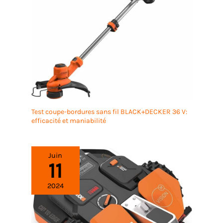
Test coupe-bordures sans fil BLACK+DECKER 36 V:
efficacité et maniabilité
Juin
11
2024