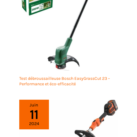
Test débroussailleuse Bosch EasyGrassCut 23 –
Performance et éco-efficacité
Juin
11
2024