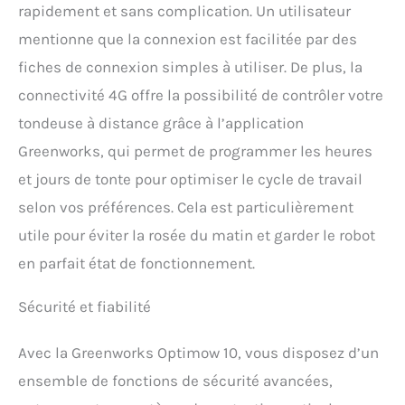
rapidement et sans complication. Un utilisateur
des outils sans fil et de la
technologie des batteries,
mentionne que la connexion est facilitée par des
avec une réputation
fiches de connexion simples à utiliser. De plus, la
mondiale de conception
intelligente, de haute
connectivité 4G offre la possibilité de contrôler votre
performance et de service
tondeuse à distance grâce à l’application
client exceptionnel
Greenworks, qui permet de programmer les heures
et jours de tonte pour optimiser le cycle de travail
selon vos préférences. Cela est particulièrement
utile pour éviter la rosée du matin et garder le robot
en parfait état de fonctionnement.
Sécurité et fiabilité
Avec la Greenworks Optimow 10, vous disposez d’un
ensemble de fonctions de sécurité avancées,