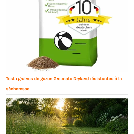
Test : graines de gazon Greenato Dryland résistantes à la
sécheresse