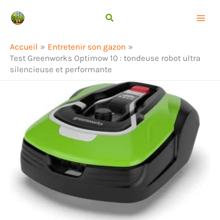
Aller
Rechercher
au
contenu
Accueil
Entretenir son gazon
Test Greenworks Optimow 10 : tondeuse robot ultra
silencieuse et performante