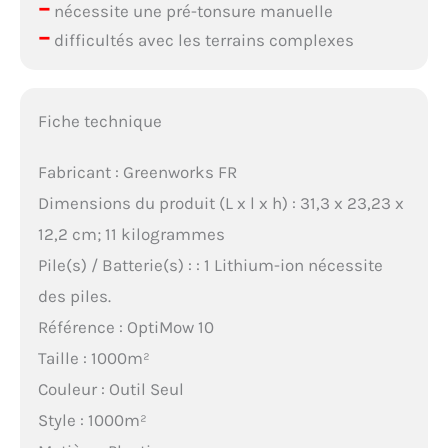
–
nécessite une pré-tonsure manuelle
–
difficultés avec les terrains complexes
Fiche technique
Fabricant : Greenworks FR
Dimensions du produit (L x l x h) : 31,3 x 23,23 x
12,2 cm; 11 kilogrammes
Pile(s) / Batterie(s) : : 1 Lithium-ion nécessite
des piles.
Référence : OptiMow 10
Taille : 1000m²
Couleur : Outil Seul
Style : 1000m²