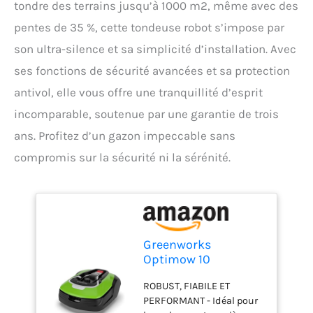
tondre des terrains jusqu’à 1000 m2, même avec des
pentes de 35 %, cette tondeuse robot s’impose par
son ultra-silence et sa simplicité d’installation. Avec
ses fonctions de sécurité avancées et sa protection
antivol, elle vous offre une tranquillité d’esprit
incomparable, soutenue par une garantie de trois
ans. Profitez d’un gazon impeccable sans
compromis sur la sécurité ni la sérénité.
Greenworks
Optimow 10
Tondeuse Robot à
ROBUST, FIABILE ET
Gazon Jusqu'à 1000
PERFORMANT - Idéal pour
m2 avec Pente 35 %,