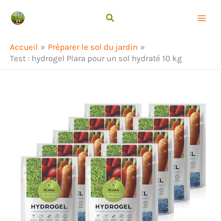
Aller
Rechercher
au
contenu
Accueil
Préparer le sol du jardin
Test : hydrogel Plara pour un sol hydraté 10 kg