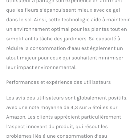
utilisateur a partagé son expérience en affirmant
de salinité du sol,
que les fleurs s’épanouissent mieux avec ce gel
contrairement au
polyacrylate de sodium.
dans le sol. Ainsi, cette technologie aide à maintenir
Sans danger pour les
un environnement optimal pour les plantes tout en
humains, les animaux et
simplifiant la tâche des jardiniers. Sa capacité à
l'environnement, il
convient à l'agriculture
réduire la consommation d’eau est également un
biologique
atout majeur pour ceux qui souhaitent minimiser
leur impact environnemental.
Performances et expérience des utilisateurs
Les avis des utilisateurs sont globalement positifs,
avec une note moyenne de 4,3 sur 5 étoiles sur
Amazon. Les clients apprécient particulièrement
l’aspect innovant du produit, qui résout les
problèmes liés à une consommation d’eau