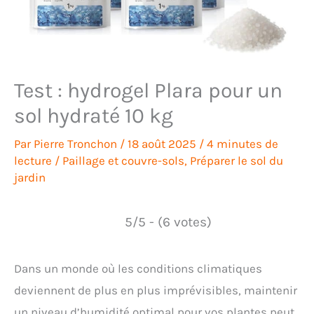
Test : hydrogel Plara pour un
sol hydraté 10 kg
Par
Pierre Tronchon
/
18 août 2025
/
4 minutes de
lecture
/
Paillage et couvre-sols
,
Préparer le sol du
jardin
5/5 - (6 votes)
Dans un monde où les conditions climatiques
deviennent de plus en plus imprévisibles, maintenir
un niveau d’humidité optimal pour vos plantes peut