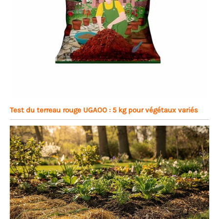
Test du terreau rouge UGAOO : 5 kg pour végétaux variés