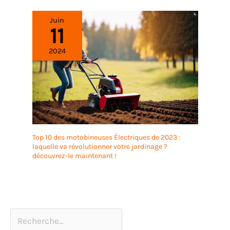
Juin
11
2024
Top 10 des motobineuses Électriques de 2023 :
laquelle va révolutionner votre jardinage ?
découvrez-le maintenant !