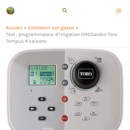
Aller
Rechercher
au
contenu
Accueil
Entretenir son gazon
Test : programmateur d’irrigation GNCGarden Toro
Tempus 4 saisons