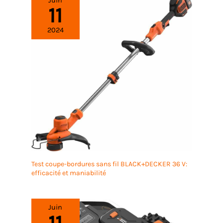
Juin
11
2024
Test coupe-bordures sans fil BLACK+DECKER 36 V:
efficacité et maniabilité
Juin
11