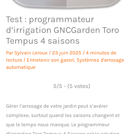
Test : programmateur
d’irrigation GNCGarden Toro
Tempus 4 saisons
Par
Sylvain Leroux
/
23 juin 2025
/
4 minutes de
lecture
/
Entretenir son gazon
,
Systèmes d'arrosage
automatique
5/5 - (5 votes)
Gérer l’arrosage de votre jardin peut s’avérer
complexe, surtout quand les saisons changent et
que le temps nous manque. Le programmeur
d’irrigation Toro Tempus 4 Saisons est la solution