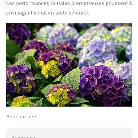
Ces performances initiales prometteuses poussent à
envisager l’achat en toute sérénité.
Bilan du test
Avantages