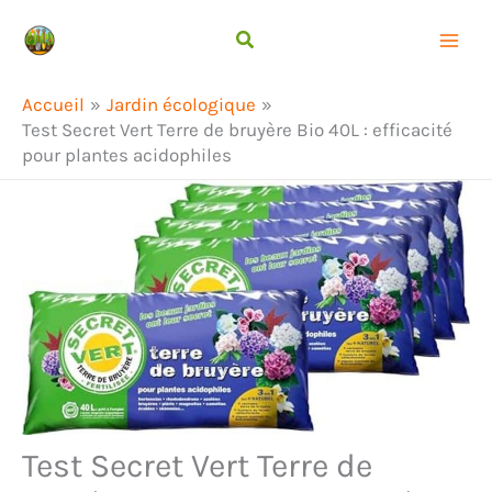
Aller
Rechercher
au
contenu
Accueil
Jardin écologique
Test Secret Vert Terre de bruyère Bio 40L : efficacité
pour plantes acidophiles
Test Secret Vert Terre de