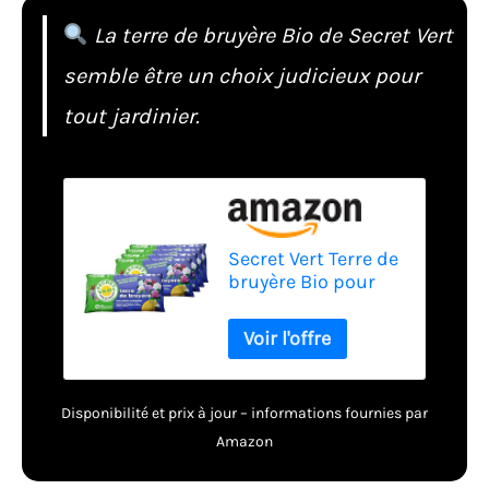
La terre de bruyère Bio de Secret Vert
semble être un choix judicieux pour
tout jardinier.
Secret Vert Terre de
bruyère Bio pour
Plantes acidophiles
40 litres Lot de 5
Disponibilité et prix à jour – informations fournies par
Amazon