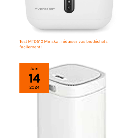
Test MTD510 Minska : réduisez vos biodéchets
facilement !
Juin
14
2024