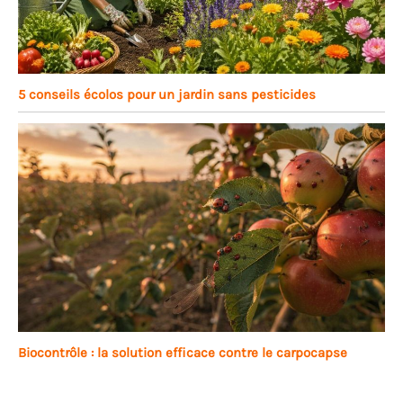
5 conseils écolos pour un jardin sans pesticides
Biocontrôle : la solution efficace contre le carpocapse