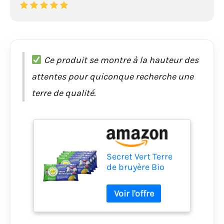
Ce produit se montre à la hauteur des
attentes pour quiconque recherche une
terre de qualité.
Secret Vert Terre
de bruyère Bio
pour Plantes
acidophiles 40
litres Lot de 5