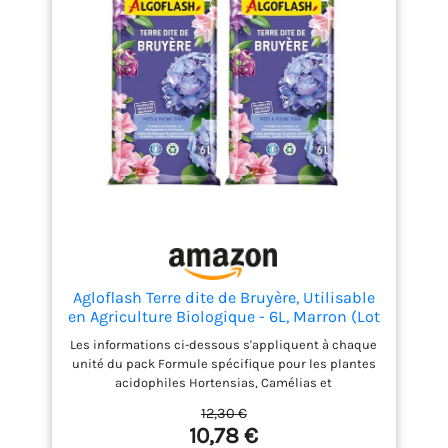
Agloflash Terre dite de Bruyère, Utilisable
en Agriculture Biologique - 6L, Marron (Lot
de 2)
Les informations ci-dessous s'appliquent à chaque
unité du pack Formule spécifique pour les plantes
acidophiles Hortensias, Camélias et
Rhododendrons... Participe à la croissance, au
12,30 €
développement et à la floraison Pots et pleine terre
10,78 €
Utilisable en Agriculture Biologique*