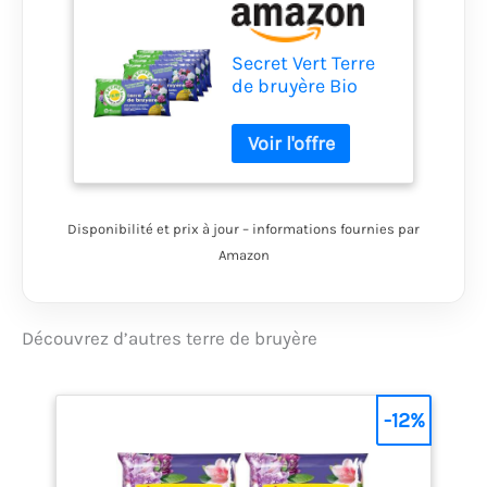
Secret Vert Terre
de bruyère Bio
pour Plantes
acidophiles 40
litres Lot de 5
Disponibilité et prix à jour – informations fournies par
Amazon
Découvrez d’autres terre de bruyère
-12%