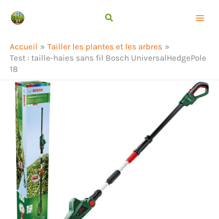
Aller
Rechercher
au
contenu
Accueil
Tailler les plantes et les arbres
Test : taille-haies sans fil Bosch UniversalHedgePole
18