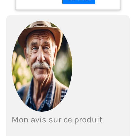
cm) & 1600A005B0
Batterie 18 V - 2,5 Ah -
Lithium-Ion - GR
SKU, Noir
Mon avis sur ce produit