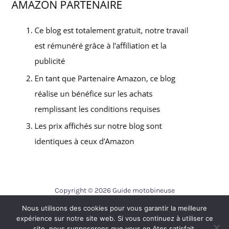
Copyright © 2026 Guide motobineuse
Nous utilisons des cookies pour vous garantir la meilleure
Contact
expérience sur notre site web. Si vous continuez à utiliser ce
Mentions légales
site, nous supposerons que vous en êtes satisfait.