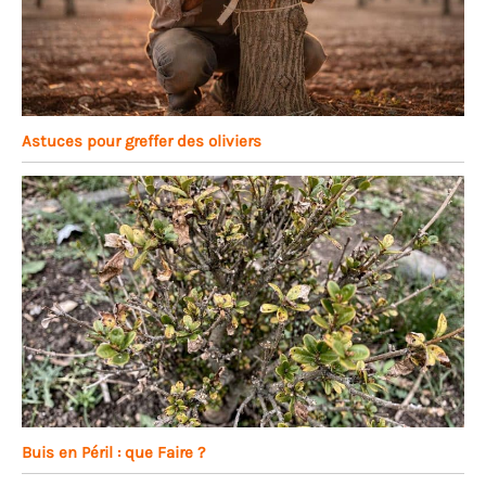
Astuces pour greffer des oliviers
Buis en Péril : que Faire ?