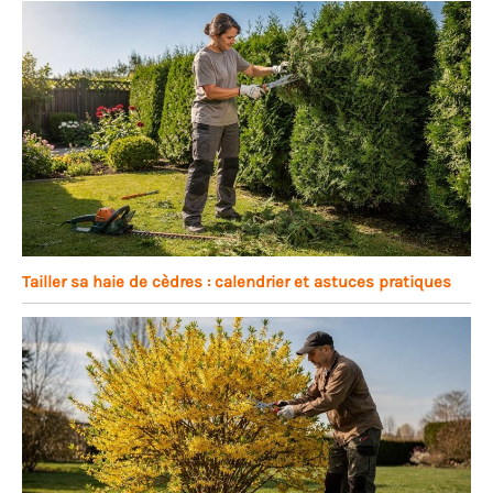
Tailler sa haie de cèdres : calendrier et astuces pratiques