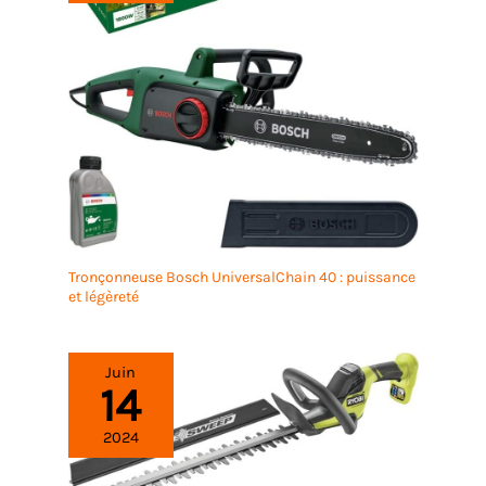
Tronçonneuse Bosch UniversalChain 40 : puissance
et légèreté
Juin
14
2024