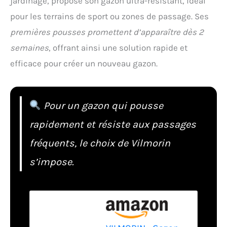
jardinage, propose son gazon ultra-résistant, idéal
pour les terrains de sport ou zones de passage. Ses
premières pousses promettent d’apparaître dès 2
semaines
, offrant ainsi une solution rapide et
efficace pour créer un nouveau gazon.
Pour un gazon qui pousse
rapidement et résiste aux passages
fréquents, le choix de Vilmorin
s’impose.