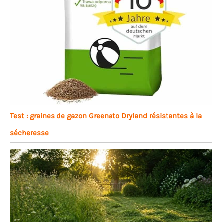
Test : graines de gazon Greenato Dryland résistantes à la
sécheresse