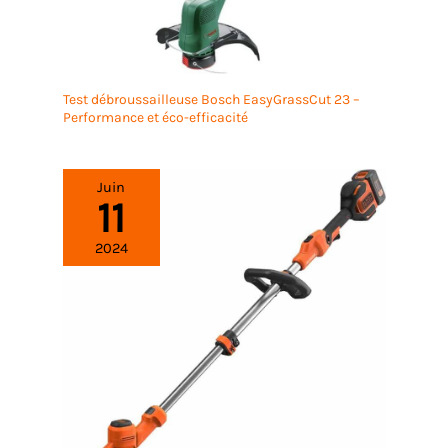
Test débroussailleuse Bosch EasyGrassCut 23 –
Performance et éco-efficacité
Juin
11
2024