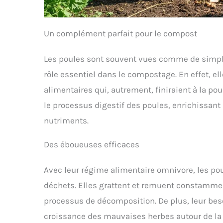
Un complément parfait pour le compost
Les poules sont souvent vues comme de simpl
rôle essentiel dans le compostage. En effet, 
alimentaires qui, autrement, finiraient à la p
le processus digestif des poules, enrichissant 
nutriments.
Des éboueuses efficaces
Avec leur régime alimentaire omnivore, les po
déchets. Elles grattent et remuent constamment 
processus de décomposition. De plus, leur besoi
croissance des mauvaises herbes autour de la