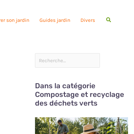
Rechercher
er son jardin
Guides jardin
Divers
Dans la catégorie
Compostage et recyclage
des déchets verts