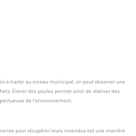
es à traiter au niveau municipal, on peut observer une
hets. Élever des poules permet ainsi de réaliser des
pectueuse de l’environnement.
ceries pour récupérer leurs invendus est une manière