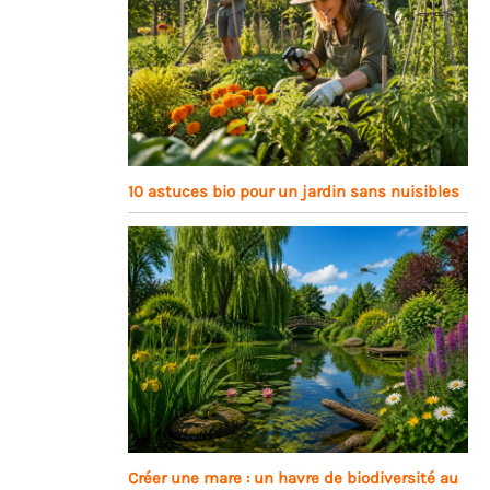
10 astuces bio pour un jardin sans nuisibles
Créer une mare : un havre de biodiversité au