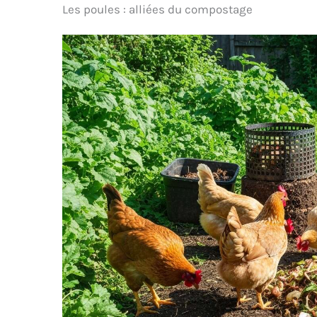
Les poules : alliées du compostage