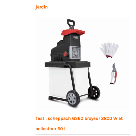
jardin
Test : scheppach GS60 broyeur 2800 W et
collecteur 60 L