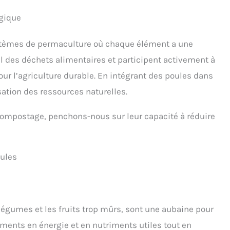
ogique
ystèmes de permaculture où chaque élément a une
el des déchets alimentaires et participent activement à
our l’agriculture durable. En intégrant des poules dans
ation des ressources naturelles.
 compostage, penchons-nous sur leur capacité à réduire
oules
légumes et les fruits trop mûrs, sont une aubaine pour
ments en énergie et en nutriments utiles tout en