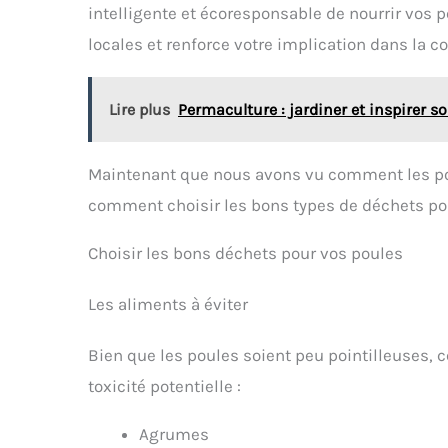
intelligente et écoresponsable de nourrir vos p
locales et renforce votre implication dans la
Lire plus
Permaculture : jardiner et inspirer s
Maintenant que nous avons vu comment les po
comment choisir les bons types de déchets pou
Choisir les bons déchets pour vos poules
Les aliments à éviter
Bien que les poules soient peu pointilleuses, c
toxicité potentielle :
Agrumes