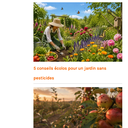
5 conseils écolos pour un jardin sans
pesticides