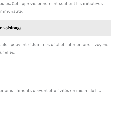
oules. Cet approvisionnement soutient les initiatives
 communauté.
on voisinage
ules peuvent réduire nos déchets alimentaires, voyons
r elles.
ertains aliments doivent être évités en raison de leur