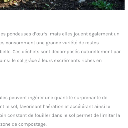
es pondeuses d’œufs, mais elles jouent également un
elles consomment une grande variété de restes
oubelle. Ces déchets sont décomposés naturellement par
ainsi le sol grâce à leurs excréments riches en
ules peuvent ingérer une quantité surprenante de
le sol, favorisant l’aération et accélérant ainsi le
n constant de fouiller dans le sol permet de limiter la
 zone de compostage.