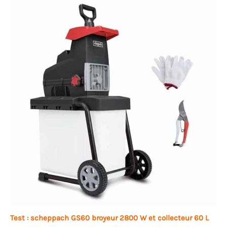
Test : scheppach GS60 broyeur 2800 W et collecteur 60 L