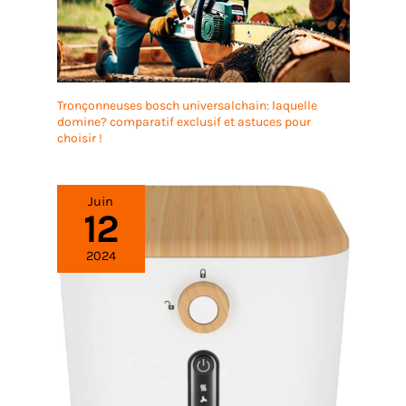
Tronçonneuses bosch universalchain: laquelle
domine? comparatif exclusif et astuces pour
choisir !
Juin
12
2024