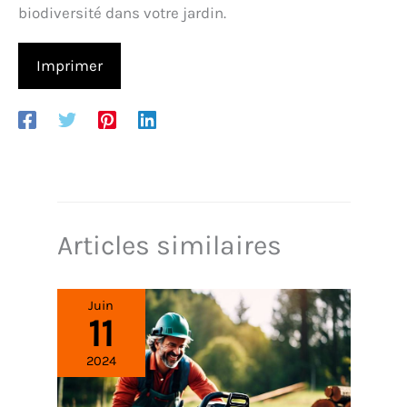
biodiversité dans votre jardin.
Imprimer
Articles similaires
Juin
11
2024