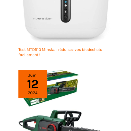
Test MTD510 Minska : réduisez vos biodéchets
facilement !
Juin
12
2024