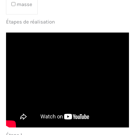
masse
Étapes de réalisation
Étape 1