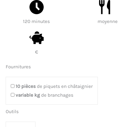
120 minutes
moyenne
€
Fournitures
10
pièces
de piquets en châtaignier
variable
kg
de branchages
Outils