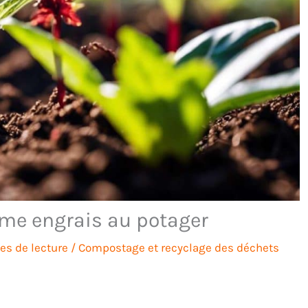
mme engrais au potager
es de lecture
/
Compostage et recyclage des déchets