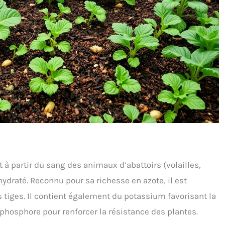
 à partir du sang des animaux d’abattoirs (volailles,
draté. Reconnu pour sa richesse en azote, il est
 tiges. Il contient également du potassium favorisant la
 phosphore pour renforcer la résistance des plantes.