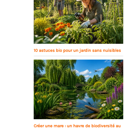
10 astuces bio pour un jardin sans nuisibles
Créer une mare : un havre de biodiversité au