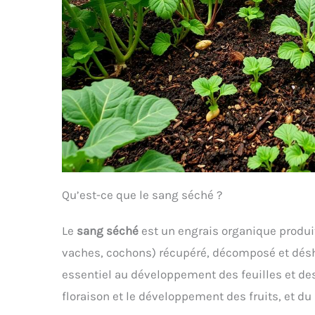
Qu’est-ce que le sang séché ?
Le
sang séché
est un engrais organique produit
vaches, cochons) récupéré, décomposé et déshy
essentiel au développement des feuilles et des
floraison et le développement des fruits, et du