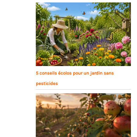
5 conseils écolos pour un jardin sans
pesticides