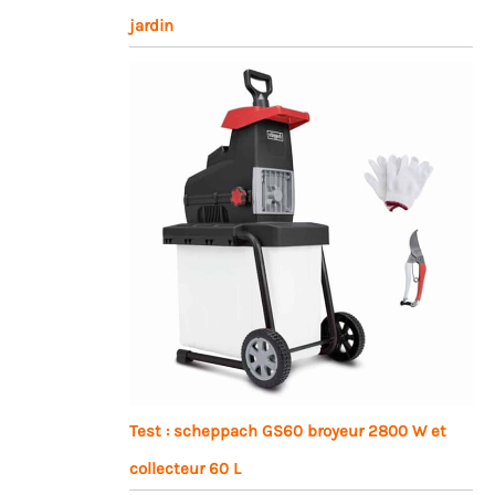
jardin
Test : scheppach GS60 broyeur 2800 W et
collecteur 60 L