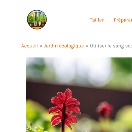
Aller
au
Tailler
Préparer
contenu
Accueil
Jardin écologique
Utiliser le sang 