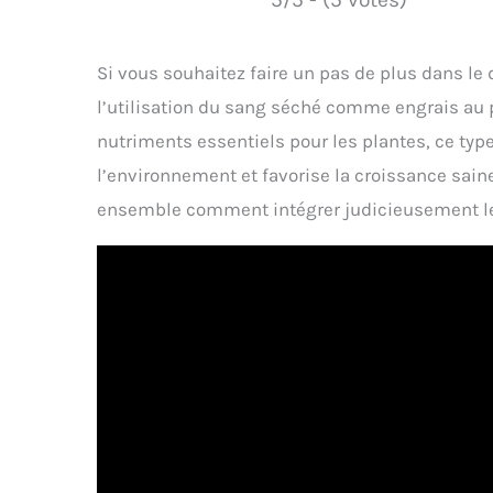
Si vous souhaitez faire un pas de plus dans l
l’utilisation du sang séché comme engrais au p
nutriments essentiels pour les plantes, ce typ
l’environnement et favorise la croissance saine
ensemble comment intégrer judicieusement le 