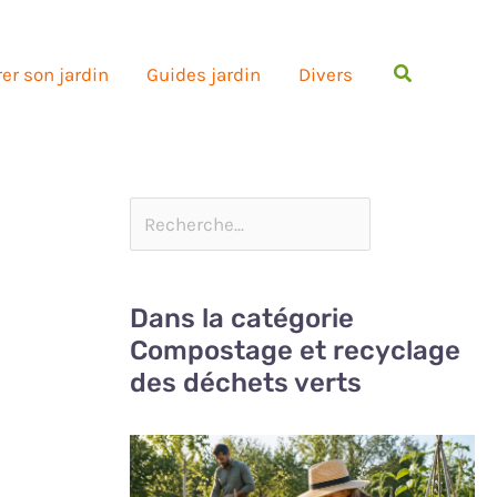
Rechercher
er son jardin
Guides jardin
Divers
Dans la catégorie
Compostage et recyclage
des déchets verts