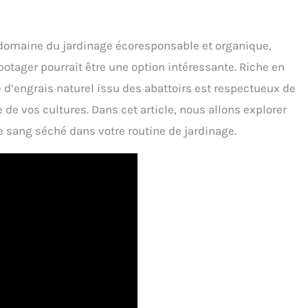
e domaine du jardinage écoresponsable et organique,
otager pourrait être une option intéressante. Riche en
e d’engrais naturel issu des abattoirs est respectueux de
 de vos cultures. Dans cet article, nous allons explorer
sang séché dans votre routine de jardinage.