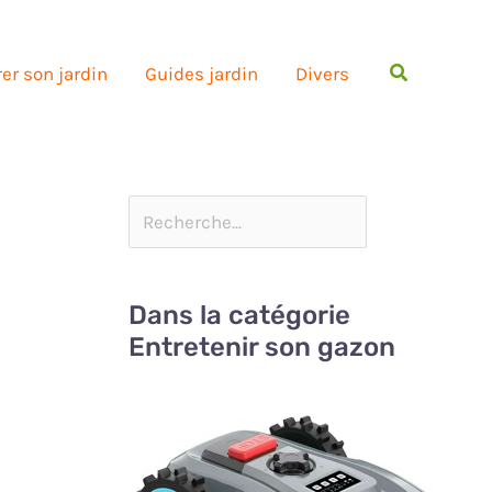
Rechercher
er son jardin
Guides jardin
Divers
Dans la catégorie
Entretenir son gazon