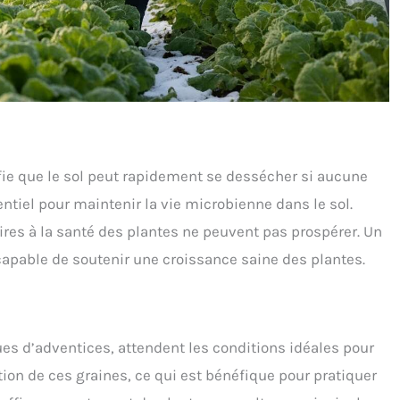
ifie que le sol peut rapidement se dessécher si aucune
entiel pour maintenir la vie microbienne dans le sol.
es à la santé des plantes ne peuvent pas prospérer. Un
capable de soutenir une croissance saine des plantes.
ues d’adventices, attendent les conditions idéales pour
tion de ces graines, ce qui est bénéfique pour pratiquer