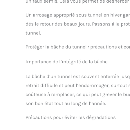
un faux semis. Cela vous permet de désherber 
Un arrosage approprié sous tunnel en hiver gara
dès le retour des beaux jours. Passons à la pro
tunnel.
Protéger la bâche du tunnel : précautions et co
Importance de l’intégrité de la bâche
La bâche d’un tunnel est souvent enterrée jusqu
retrait difficile et peut l’endommager, surtout 
coûteuse à remplacer, ce qui peut grever le bud
son bon état tout au long de l’année.
Précautions pour éviter les dégradations