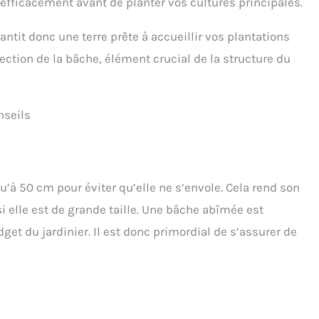
efficacement avant de planter vos cultures principales.
ntit donc une terre prête à accueillir vos plantations
tection de la bâche, élément crucial de la structure du
nseils
’à 50 cm pour éviter qu’elle ne s’envole. Cela rend son
si elle est de grande taille. Une bâche abîmée est
get du jardinier. Il est donc primordial de s’assurer de