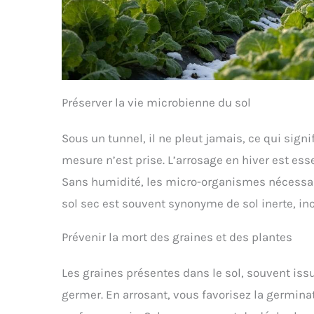
Préserver la vie microbienne du sol
Sous un tunnel, il ne pleut jamais, ce qui sign
mesure n’est prise. L’arrosage en hiver est ess
Sans humidité, les micro-organismes nécessair
sol sec est souvent synonyme de sol inerte, in
Prévenir la mort des graines et des plantes
Les graines présentes dans le sol, souvent iss
germer. En arrosant, vous favorisez la germina