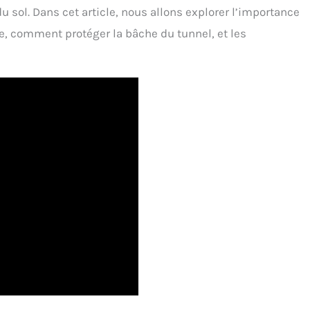
u sol. Dans cet article, nous allons explorer l’importance
e, comment protéger la bâche du tunnel, et les