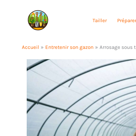
Aller
au
Tailler
Préparer
contenu
Accueil
Entretenir son gazon
Arrosage sous t