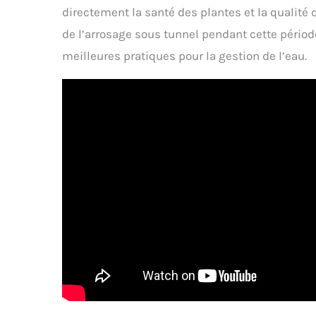
directement la santé des plantes et la qualité d
de l’arrosage sous tunnel pendant cette périod
meilleures pratiques pour la gestion de l’eau.