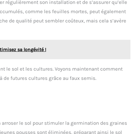
ier régulièrement son installation et de s’assurer qu’elle
 accumulés, comme les feuilles mortes, peut également
âche de qualité peut sembler coûteux, mais cela s’avère
timisez sa longévité !
nt le sol et les cultures. Voyons maintenant comment
l à de futures cultures grâce au faux semis.
 arroser le sol pour stimuler la germination des graines
jeunes pousses sont éliminées, préparant ainsi le sol