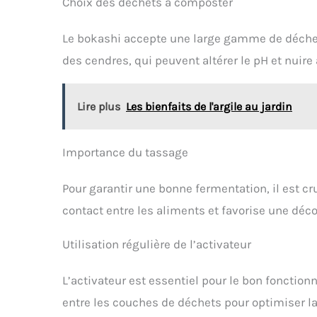
Choix des déchets à composter
Le bokashi accepte une large gamme de déchets
des cendres, qui peuvent altérer le pH et nuir
Lire plus
Les bienfaits de l'argile au jardin
Importance du tassage
Pour garantir une bonne fermentation, il est cr
contact entre les aliments et favorise une dé
Utilisation régulière de l’activateur
L’activateur est essentiel pour le bon fonction
entre les couches de déchets pour optimiser l