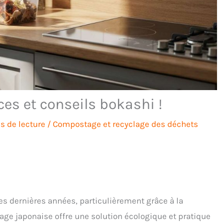
ces et conseils bokashi !
s de lecture
/
Compostage et recyclage des déchets
es dernières années, particulièrement grâce à la
e japonaise offre une solution écologique et pratique