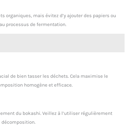
 organiques, mais évitez d’y ajouter des papiers ou
e au processus de fermentation.
ucial de bien tasser les déchets. Cela maximise le
composition homogène et efficace.
nement du bokashi. Veillez à l’utiliser régulièrement
a décomposition.