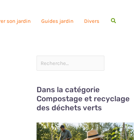
Rechercher
er son jardin
Guides jardin
Divers
Dans la catégorie
Compostage et recyclage
des déchets verts