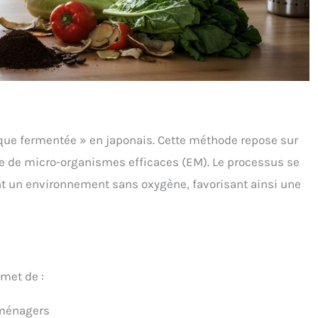
ique fermentée » en japonais. Cette méthode repose sur
de de micro-organismes efficaces (EM). Le processus se
t un environnement sans oxygène, favorisant ainsi une
met de :
 ménagers