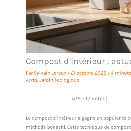
Compost d’intérieur : astu
Par
Sylvain Leroux
/
21 octobre 2025
/
4 minute
verts
,
Jardin écologique
5/5 - (7 votes)
Le compost d’intérieur a gagné en popularité c
méthode bokashi. Cette technique de compostag