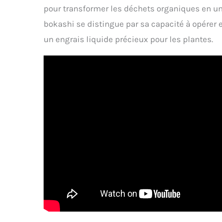
pour transformer les déchets organiques en u
bokashi se distingue par sa capacité à opérer en
un engrais liquide précieux pour les plantes.