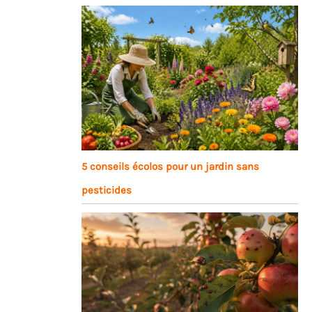
5 conseils écolos pour un jardin sans
pesticides