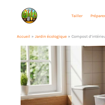
Aller
au
Tailler
Préparer
contenu
Accueil
Jardin écologique
Compost d’intérieu