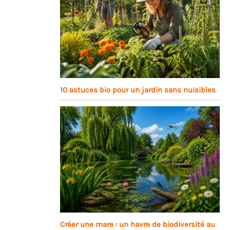
10 astuces bio pour un jardin sans nuisibles
Créer une mare : un havre de biodiversité au