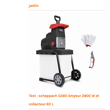
jardin
Test : scheppach GS60 broyeur 2800 W et
collecteur 60 L