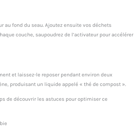
r au fond du seau. Ajoutez ensuite vos déchets
haque couche, saupoudrez de l’activateur pour accélérer
ment et laissez-le reposer pendant environ deux
ne, produisant un liquide appelé « thé de compost ».
mps de découvrir les astuces pour optimiser ce
bie