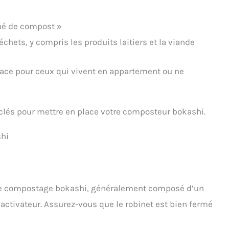
thé de compost »
hets, y compris les produits laitiers et la viande
cace pour ceux qui vivent en appartement ou ne
 clés pour mettre en place votre composteur bokashi.
shi
de compostage bokashi, généralement composé d’un
activateur. Assurez-vous que le robinet est bien fermé