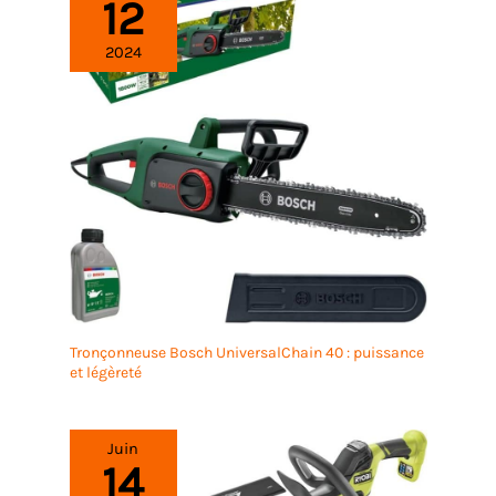
12
2024
Tronçonneuse Bosch UniversalChain 40 : puissance
et légèreté
Juin
14