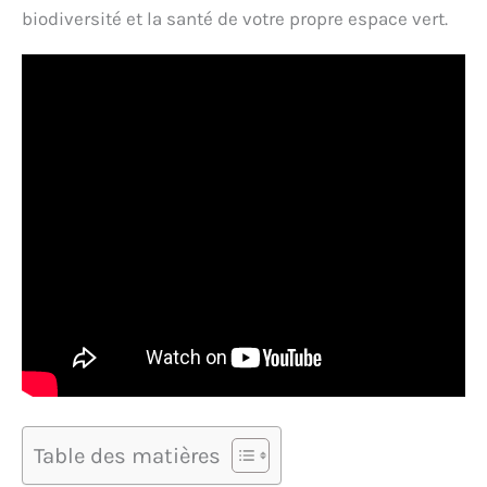
biodiversité et la santé de votre propre espace vert.
Table des matières