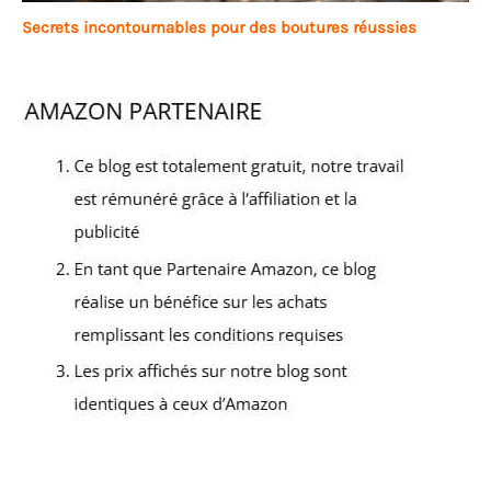
Secrets incontournables pour des boutures réussies