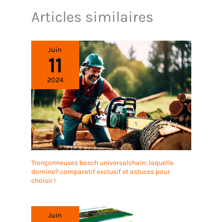
Articles similaires
Juin
11
2024
Tronçonneuses bosch universalchain: laquelle
domine? comparatif exclusif et astuces pour
choisir !
Juin