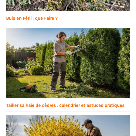
Buis en Péril : que Faire ?
Tailler sa haie de cèdres : calendrier et astuces pratiques