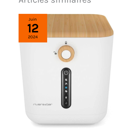
Juin
12
2024