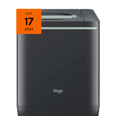
Juin
17
2024