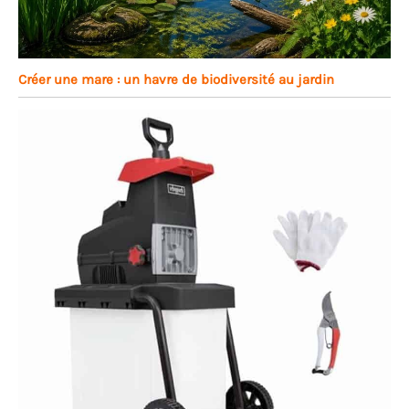
Créer une mare : un havre de biodiversité au jardin