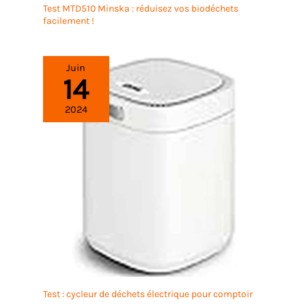
Test MTD510 Minska : réduisez vos biodéchets
facilement !
Juin
14
2024
Test : cycleur de déchets électrique pour comptoir