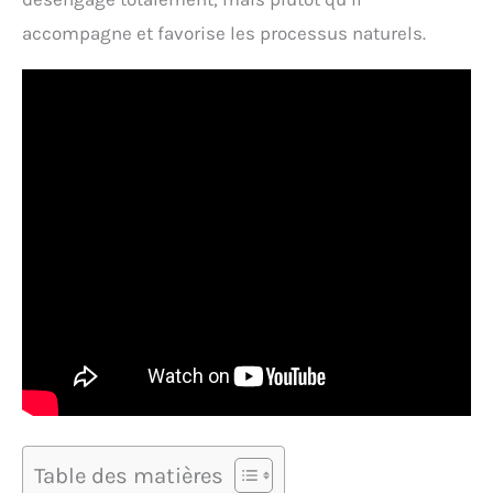
accompagne et favorise les processus naturels.
Table des matières